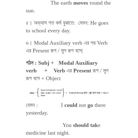
The earth
moves
round the
sun.
৫। অভ্যাস গত কর্ম বুঝাতে: যেমন: He goes
to school every day.
৬। Modal Auxiliary verb এর পর Verb
এর Present রূপ / মুল রূপ বসে|
গঠন : Subj + Modal Auxiliary
verb + Verb
এর
Present
রূপ / মুল
রূপ বসে + Object
যেমন : I
could
not
go
there
yesterday.
You
should
tak
e
medicine last night.