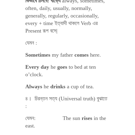
কিভাবে চিনবে: বাক্যে
always, sometimes,
often, daily, usually, normally,
generally, regularly, occasionally,
every + time ইত্যাদী থাকলে Verb এর
Present রূপ বসে|
যেমন :
Sometimes
my father
comes
here.
Every day
he
goes
to bed at ten
o’clock.
Always
he
drinks
a cup of tea.
৪। চিরন্তন সত্য (Universal truth) বুঝাতে
:
যেমন: The sun
rises
in the
east.