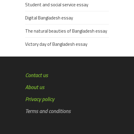
Student and social service essay
Digital Bangladesh essay
The natural beauties of Bangladesh essay
Victory day of Bangladesh essay
Contact us
About us
Privacy policy
Terms and conditions