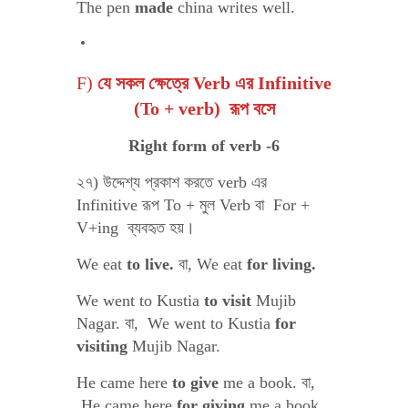
The pen
made
china writes well.
F)
যে সকল ক্ষেত্রে Verb এর Infinitive
(To + verb) রূপ বসে
Right form of verb -6
২৭) উদ্দেশ্য প্রকাশ করতে verb এর
Infinitive রূপ To + মুল Verb বা For +
V+ing ব্যবহৃত হয়।
We eat
to live.
বা,
We eat
for living.
We went to Kustia
to visit
Mujib
Nagar. বা, We went to Kustia
for
visiting
Mujib Nagar.
He came here
to give
me a book. বা,
He came here
for giving
me a book.