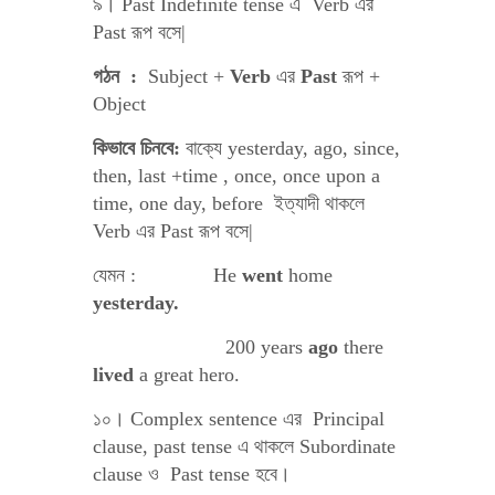
৯। Past Indefinite tense এ Verb এর
Past রূপ বসে|
গঠন
:
Subject +
Verb
এর
Past
রূপ +
Object
কিভাবে চিনবে:
বাক্যে yesterday, ago, since,
then, last +time , once, once upon a
time, one day, before ইত্যাদী থাকলে
Verb এর Past রূপ বসে|
যেমন : He
went
home
yesterday.
200 years
ago
there
lived
a great hero.
১০। Complex sentence এর Principal
clause, past tense এ থাকলে Subordinate
clause ও Past tense হবে।