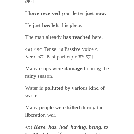
যেমন :
I
have received
your letter
just now.
He just
has left
this place.
The man already
has reached
here.
২৪) সকল Tense এর Passive voice এ
Verb এর Past participle রূপ হয়।
Many crops were
damaged
during the
rainy season.
Water is
polluted
by various kind of
waste.
Many people were
killed
during the
liberation war.
২৫)
Have, has, had, having, being, to