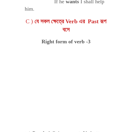
If he
wants
I shall help
him.
C )
যে সকল ক্ষেত্রে Verb এর Past রূপ
বসে
Right form of verb -3