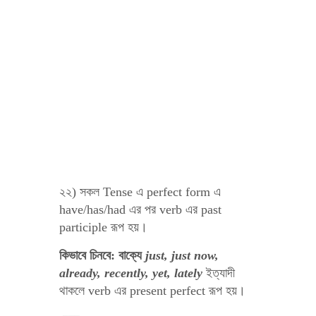
২২) সকল Tense এ perfect form এ
have/has/had এর পর verb এর past
participle রূপ হয়।
কিভাবে চিনবে: বাক্যে
just, just now,
already, recently, yet, lately
ইত্যাদী
থাকলে verb এর present perfect রূপ হয়।