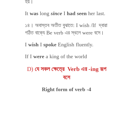
হয়।
It
was
long
since
I
had seen
her last.
১৪। অবাস্তব অতীত বুঝাতে: I wish /If দ্বারা
গঠিত বাক্যে Be verb এর স্থলে were বসে।
I
wish
I
spoke
English fluently.
If I
were
a king of the world
D)
যে সকল ক্ষেত্রে Verb এর -ing রূপ
বসে
Right form of verb -4