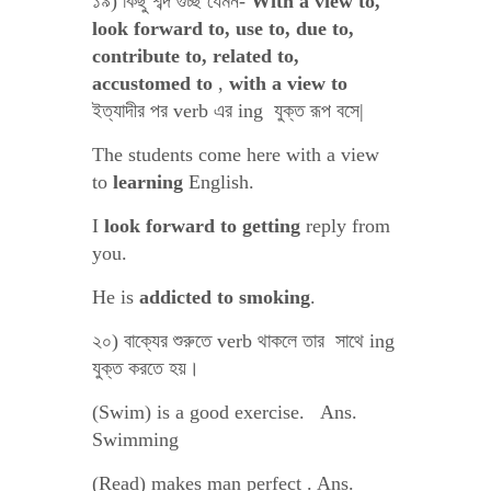
১৯) কিছু শব্দ গুচ্ছ যেমন-
With a view to,
look forward to, use to, due to,
contribute to, related to,
accustomed to
,
with a view to
ইত্যাদীর পর verb এর ing যুক্ত রূপ বসে|
The students come here with a view
to
learning
English.
I
look forward to getting
reply from
you.
He is
addicted to
smoking
.
২০) বাক্যের শুরুতে verb থাকলে তার সাথে ing
যুক্ত করতে হয়।
(Swim) is a good exercise. Ans.
Swimming
(Read) makes man perfect . Ans.