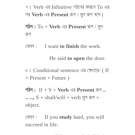
৭। Verb এর Infinitive গঠনের কারনে To এর
পর
Verb
এর
Present
রূপ / মুল রূপ বসে
|
গঠন :
To +
Verb
এর
Present
রূপ / মুল
রূপ
যেমন : I want
to finish
the work.
He said
to open
the door.
৮। Conditional sentence এর ক্ষেত্রে: ( If
+ Present + Future )
গঠন :
If + S +
Verb
এর
Present
রূপ
..
.. ..,
S + shall/will + verb মুল রূপ +
object.
যেমন : If you
study
hard, you will
succeed in life.